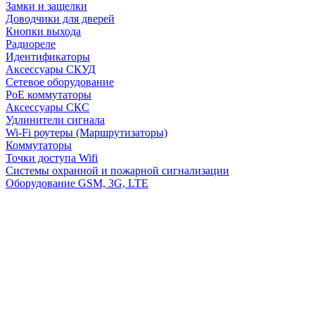
Замки и защелки
Доводчики для дверей
Кнопки выхода
Радиореле
Идентификаторы
Аксессуары СКУД
Сетевое оборудование
PoE коммутаторы
Аксессуары СКС
Удлинители сигнала
Wi-Fi роутеры (Маршрутизаторы)
Коммутаторы
Точки доступа Wifi
Системы охранной и пожарной сигнализации
Оборудование GSM, 3G, LTE