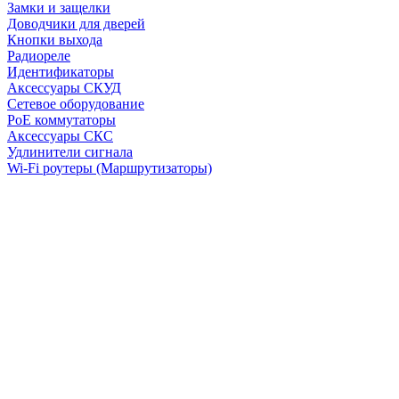
Замки и защелки
Доводчики для дверей
Кнопки выхода
Радиореле
Идентификаторы
Аксессуары СКУД
Сетевое оборудование
PoE коммутаторы
Аксессуары СКС
Удлинители сигнала
Wi-Fi роутеры (Маршрутизаторы)