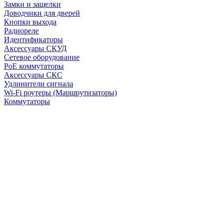
Замки и защелки
Доводчики для дверей
Кнопки выхода
Радиореле
Идентификаторы
Аксессуары СКУД
Сетевое оборудование
PoE коммутаторы
Аксессуары СКС
Удлинители сигнала
Wi-Fi роутеры (Маршрутизаторы)
Коммутаторы