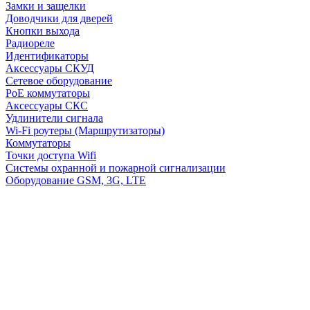
Замки и защелки
Доводчики для дверей
Кнопки выхода
Радиореле
Идентификаторы
Аксессуары СКУД
Сетевое оборудование
PoE коммутаторы
Аксессуары СКС
Удлинители сигнала
Wi-Fi роутеры (Маршрутизаторы)
Коммутаторы
Точки доступа Wifi
Системы охранной и пожарной сигнализации
Оборудование GSM, 3G, LTE