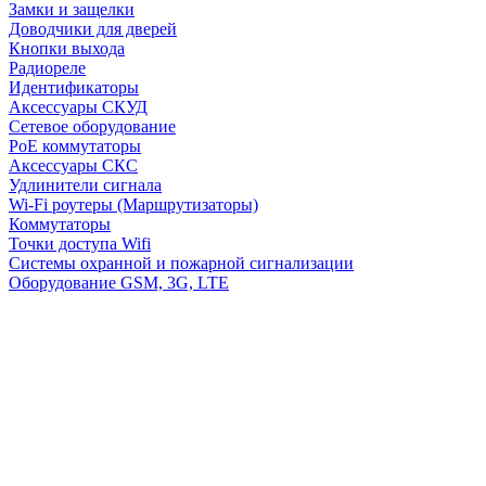
Замки и защелки
Доводчики для дверей
Кнопки выхода
Радиореле
Идентификаторы
Аксессуары СКУД
Сетевое оборудование
PoE коммутаторы
Аксессуары СКС
Удлинители сигнала
Wi-Fi роутеры (Маршрутизаторы)
Коммутаторы
Точки доступа Wifi
Системы охранной и пожарной сигнализации
Оборудование GSM, 3G, LTE