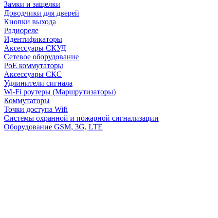
Замки и защелки
Доводчики для дверей
Кнопки выхода
Радиореле
Идентификаторы
Аксессуары СКУД
Сетевое оборудование
PoE коммутаторы
Аксессуары СКС
Удлинители сигнала
Wi-Fi роутеры (Маршрутизаторы)
Коммутаторы
Точки доступа Wifi
Системы охранной и пожарной сигнализации
Оборудование GSM, 3G, LTE