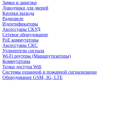
Замки и защелки
Доводчики для дверей
Кнопки выхода
Радиореле
Идентификаторы
Аксессуары СКУД
Сетевое оборудование
PoE коммутаторы
Аксессуары СКС
Удлинители сигнала
Wi-Fi роутеры (Маршрутизаторы)
Коммутаторы
Точки доступа Wifi
Системы охранной и пожарной сигнализации
Оборудование GSM, 3G, LTE