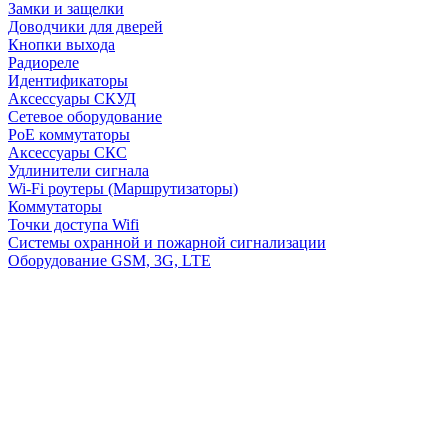
Замки и защелки
Доводчики для дверей
Кнопки выхода
Радиореле
Идентификаторы
Аксессуары СКУД
Сетевое оборудование
PoE коммутаторы
Аксессуары СКС
Удлинители сигнала
Wi-Fi роутеры (Маршрутизаторы)
Коммутаторы
Точки доступа Wifi
Системы охранной и пожарной сигнализации
Оборудование GSM, 3G, LTE