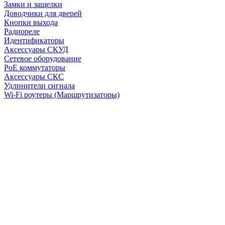
Замки и защелки
Доводчики для дверей
Кнопки выхода
Радиореле
Идентификаторы
Аксессуары СКУД
Сетевое оборудование
PoE коммутаторы
Аксессуары СКС
Удлинители сигнала
Wi-Fi роутеры (Маршрутизаторы)