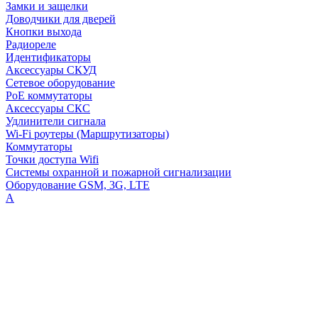
Замки и защелки
Доводчики для дверей
Кнопки выхода
Радиореле
Идентификаторы
Аксессуары СКУД
Сетевое оборудование
PoE коммутаторы
Аксессуары СКС
Удлинители сигнала
Wi-Fi роутеры (Маршрутизаторы)
Коммутаторы
Точки доступа Wifi
Системы охранной и пожарной сигнализации
Оборудование GSM, 3G, LTE
А