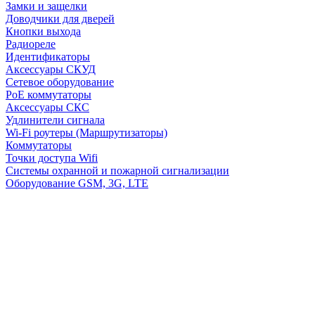
Замки и защелки
Доводчики для дверей
Кнопки выхода
Радиореле
Идентификаторы
Аксессуары СКУД
Сетевое оборудование
PoE коммутаторы
Аксессуары СКС
Удлинители сигнала
Wi-Fi роутеры (Маршрутизаторы)
Коммутаторы
Точки доступа Wifi
Системы охранной и пожарной сигнализации
Оборудование GSM, 3G, LTE