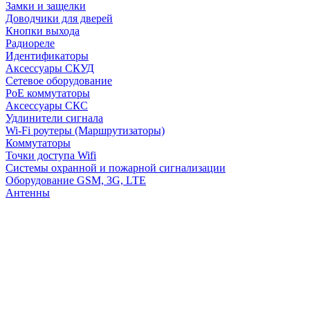
Замки и защелки
Доводчики для дверей
Кнопки выхода
Радиореле
Идентификаторы
Аксессуары СКУД
Сетевое оборудование
PoE коммутаторы
Аксессуары СКС
Удлинители сигнала
Wi-Fi роутеры (Маршрутизаторы)
Коммутаторы
Точки доступа Wifi
Системы охранной и пожарной сигнализации
Оборудование GSM, 3G, LTE
Антенны