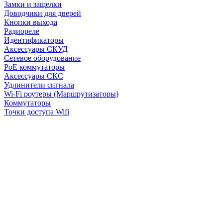
Замки и защелки
Доводчики для дверей
Кнопки выхода
Радиореле
Идентификаторы
Аксессуары СКУД
Сетевое оборудование
PoE коммутаторы
Аксессуары СКС
Удлинители сигнала
Wi-Fi роутеры (Маршрутизаторы)
Коммутаторы
Точки доступа Wifi