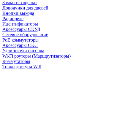
Замки и защелки
Доводчики для дверей
Кнопки выхода
Радиореле
Идентификаторы
Аксессуары СКУД
Сетевое оборудование
PoE коммутаторы
Аксессуары СКС
Удлинители сигнала
Wi-Fi роутеры (Маршрутизаторы)
Коммутаторы
Точки доступа Wifi