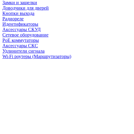
Замки и защелки
Доводчики для дверей
Кнопки выхода
Радиореле
Идентификаторы
Аксессуары СКУД
Сетевое оборудование
PoE коммутаторы
Аксессуары СКС
Удлинители сигнала
Wi-Fi роутеры (Маршрутизаторы)