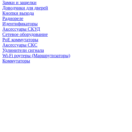
Замки и защелки
Доводчики для дверей
Кнопки выхода
Радиореле
Идентификаторы
Аксессуары СКУД
Сетевое оборудование
PoE коммутаторы
Аксессуары СКС
Удлинители сигнала
Wi-Fi роутеры (Маршрутизаторы)
Коммутаторы