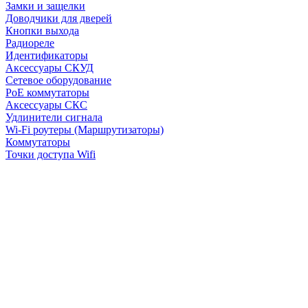
Замки и защелки
Доводчики для дверей
Кнопки выхода
Радиореле
Идентификаторы
Аксессуары СКУД
Сетевое оборудование
PoE коммутаторы
Аксессуары СКС
Удлинители сигнала
Wi-Fi роутеры (Маршрутизаторы)
Коммутаторы
Точки доступа Wifi