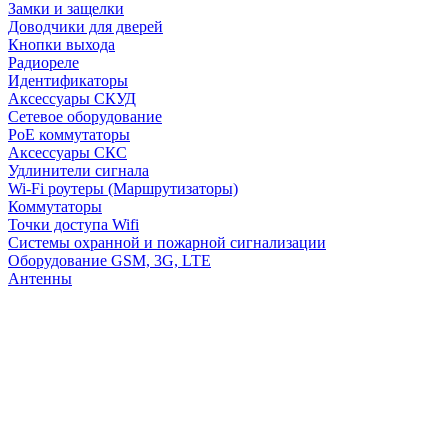
Замки и защелки
Доводчики для дверей
Кнопки выхода
Радиореле
Идентификаторы
Аксессуары СКУД
Сетевое оборудование
PoE коммутаторы
Аксессуары СКС
Удлинители сигнала
Wi-Fi роутеры (Маршрутизаторы)
Коммутаторы
Точки доступа Wifi
Системы охранной и пожарной сигнализации
Оборудование GSM, 3G, LTE
Антенны