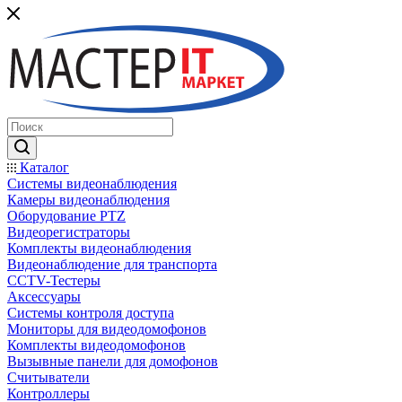
Каталог
Системы видеонаблюдения
Камеры видеонаблюдения
Оборудование PTZ
Видеорегистраторы
Комплекты видеонаблюдения
Видеонаблюдение для транспорта
CCTV-Тестеры
Аксессуары
Системы контроля доступа
Мониторы для видеодомофонов
Комплекты видеодомофонов
Вызывные панели для домофонов
Считыватели
Контроллеры