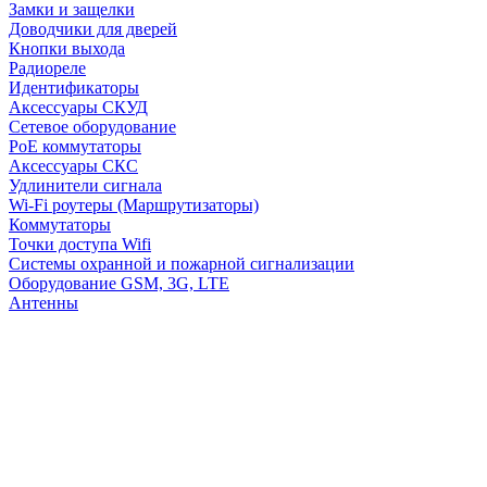
Замки и защелки
Доводчики для дверей
Кнопки выхода
Радиореле
Идентификаторы
Аксессуары СКУД
Сетевое оборудование
PoE коммутаторы
Аксессуары СКС
Удлинители сигнала
Wi-Fi роутеры (Маршрутизаторы)
Коммутаторы
Точки доступа Wifi
Системы охранной и пожарной сигнализации
Оборудование GSM, 3G, LTE
Антенны