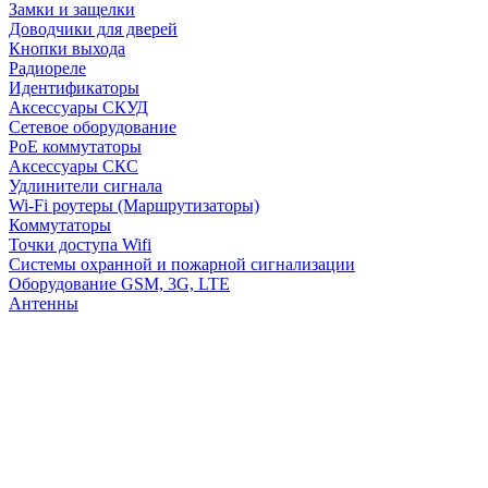
Замки и защелки
Доводчики для дверей
Кнопки выхода
Радиореле
Идентификаторы
Аксессуары СКУД
Сетевое оборудование
PoE коммутаторы
Аксессуары СКС
Удлинители сигнала
Wi-Fi роутеры (Маршрутизаторы)
Коммутаторы
Точки доступа Wifi
Системы охранной и пожарной сигнализации
Оборудование GSM, 3G, LTE
Антенны