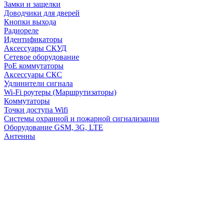
Замки и защелки
Доводчики для дверей
Кнопки выхода
Радиореле
Идентификаторы
Аксессуары СКУД
Сетевое оборудование
PoE коммутаторы
Аксессуары СКС
Удлинители сигнала
Wi-Fi роутеры (Маршрутизаторы)
Коммутаторы
Точки доступа Wifi
Системы охранной и пожарной сигнализации
Оборудование GSM, 3G, LTE
Антенны