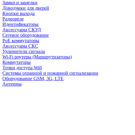
Замки и защелки
Доводчики для дверей
Кнопки выхода
Радиореле
Идентификаторы
Аксессуары СКУД
Сетевое оборудование
PoE коммутаторы
Аксессуары СКС
Удлинители сигнала
Wi-Fi роутеры (Маршрутизаторы)
Коммутаторы
Точки доступа Wifi
Системы охранной и пожарной сигнализации
Оборудование GSM, 3G, LTE
Антенны