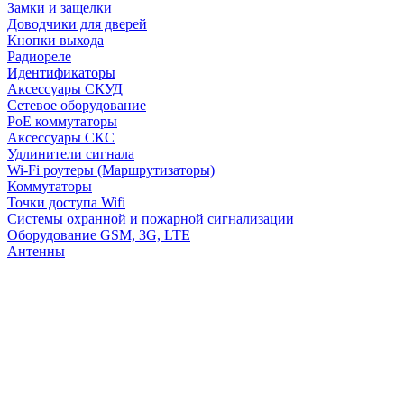
Замки и защелки
Доводчики для дверей
Кнопки выхода
Радиореле
Идентификаторы
Аксессуары СКУД
Сетевое оборудование
PoE коммутаторы
Аксессуары СКС
Удлинители сигнала
Wi-Fi роутеры (Маршрутизаторы)
Коммутаторы
Точки доступа Wifi
Системы охранной и пожарной сигнализации
Оборудование GSM, 3G, LTE
Антенны