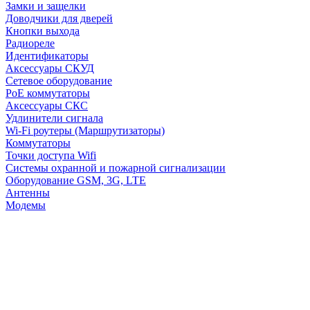
Замки и защелки
Доводчики для дверей
Кнопки выхода
Радиореле
Идентификаторы
Аксессуары СКУД
Сетевое оборудование
PoE коммутаторы
Аксессуары СКС
Удлинители сигнала
Wi-Fi роутеры (Маршрутизаторы)
Коммутаторы
Точки доступа Wifi
Системы охранной и пожарной сигнализации
Оборудование GSM, 3G, LTE
Антенны
Модемы