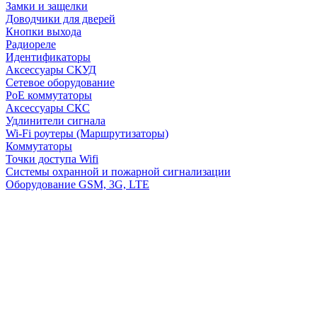
Замки и защелки
Доводчики для дверей
Кнопки выхода
Радиореле
Идентификаторы
Аксессуары СКУД
Сетевое оборудование
PoE коммутаторы
Аксессуары СКС
Удлинители сигнала
Wi-Fi роутеры (Маршрутизаторы)
Коммутаторы
Точки доступа Wifi
Системы охранной и пожарной сигнализации
Оборудование GSM, 3G, LTE