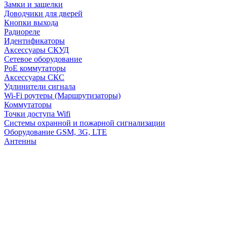
Замки и защелки
Доводчики для дверей
Кнопки выхода
Радиореле
Идентификаторы
Аксессуары СКУД
Сетевое оборудование
PoE коммутаторы
Аксессуары СКС
Удлинители сигнала
Wi-Fi роутеры (Маршрутизаторы)
Коммутаторы
Точки доступа Wifi
Системы охранной и пожарной сигнализации
Оборудование GSM, 3G, LTE
Антенны