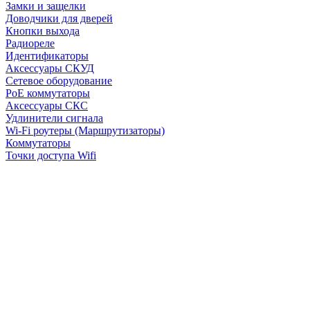
Замки и защелки
Доводчики для дверей
Кнопки выхода
Радиореле
Идентификаторы
Аксессуары СКУД
Сетевое оборудование
PoE коммутаторы
Аксессуары СКС
Удлинители сигнала
Wi-Fi роутеры (Маршрутизаторы)
Коммутаторы
Точки доступа Wifi