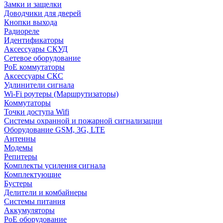
Замки и защелки
Доводчики для дверей
Кнопки выхода
Радиореле
Идентификаторы
Аксессуары СКУД
Сетевое оборудование
PoE коммутаторы
Аксессуары СКС
Удлинители сигнала
Wi-Fi роутеры (Маршрутизаторы)
Коммутаторы
Точки доступа Wifi
Системы охранной и пожарной сигнализации
Оборудование GSM, 3G, LTE
Антенны
Модемы
Репитеры
Комплекты усиления сигнала
Комплектующие
Бустеры
Делители и комбайнеры
Системы питания
Аккумуляторы
PoE оборудование