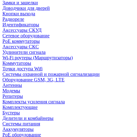
Замки и защелки
Доводчики для дверей
Кнопки выхода
Радиореле
Идентификаторы
Аксессуары СКУД
Сетевое оборудование
PoE коммутаторы
Аксессуары СКС
Удлинители сигнала
Wi-Fi роутеры (Маршрутизаторы)
Коммутаторы
Точки доступа Wifi
Системы охранной и пожарной сигнализации
Оборудование GSM, 3G, LTE
Антенны
Модемы
Репитеры
Комплекты усиления сигнала
Комплектующие
Бустеры
Делители и комбайнеры
Системы питания
Аккумуляторы
PoE оборудование