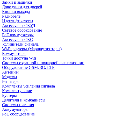
Замки и защелки
Доводчики для дверей
Кнопки выхода
Радиореле
Идентификаторы
Аксессуары СКУД
Сетевое оборудование
PoE коммутаторы
Аксессуары СКС
Удлинители сигнала
Wi-Fi роутеры (Маршрутизаторы)
Коммутаторы
Точки доступа Wifi
Системы охранной и пожарной сигнализации
Оборудование GSM, 3G, LTE
Антенны
Модемы
Репитеры
Комплекты усиления сигнала
Комплектующие
Бустеры
Делители и комбайнеры
Системы питания
Аккумуляторы
PoE оборудование