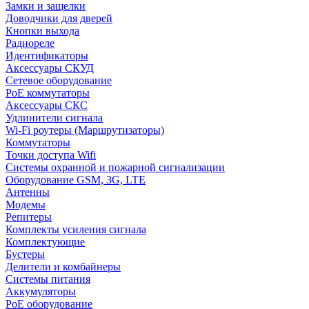
Замки и защелки
Доводчики для дверей
Кнопки выхода
Радиореле
Идентификаторы
Аксессуары СКУД
Сетевое оборудование
PoE коммутаторы
Аксессуары СКС
Удлинители сигнала
Wi-Fi роутеры (Маршрутизаторы)
Коммутаторы
Точки доступа Wifi
Системы охранной и пожарной сигнализации
Оборудование GSM, 3G, LTE
Антенны
Модемы
Репитеры
Комплекты усиления сигнала
Комплектующие
Бустеры
Делители и комбайнеры
Системы питания
Аккумуляторы
PoE оборудование