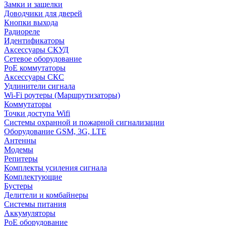
Замки и защелки
Доводчики для дверей
Кнопки выхода
Радиореле
Идентификаторы
Аксессуары СКУД
Сетевое оборудование
PoE коммутаторы
Аксессуары СКС
Удлинители сигнала
Wi-Fi роутеры (Маршрутизаторы)
Коммутаторы
Точки доступа Wifi
Системы охранной и пожарной сигнализации
Оборудование GSM, 3G, LTE
Антенны
Модемы
Репитеры
Комплекты усиления сигнала
Комплектующие
Бустеры
Делители и комбайнеры
Системы питания
Аккумуляторы
PoE оборудование