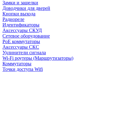
Замки и защелки
Доводчики для дверей
Кнопки выхода
Радиореле
Идентификаторы
Аксессуары СКУД
Сетевое оборудование
PoE коммутаторы
Аксессуары СКС
Удлинители сигнала
Wi-Fi роутеры (Маршрутизаторы)
Коммутаторы
Точки доступа Wifi