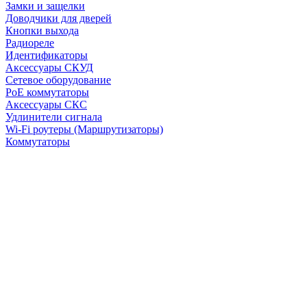
Замки и защелки
Доводчики для дверей
Кнопки выхода
Радиореле
Идентификаторы
Аксессуары СКУД
Сетевое оборудование
PoE коммутаторы
Аксессуары СКС
Удлинители сигнала
Wi-Fi роутеры (Маршрутизаторы)
Коммутаторы