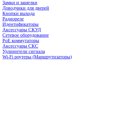
Замки и защелки
Доводчики для дверей
Кнопки выхода
Радиореле
Идентификаторы
Аксессуары СКУД
Сетевое оборудование
PoE коммутаторы
Аксессуары СКС
Удлинители сигнала
Wi-Fi роутеры (Маршрутизаторы)