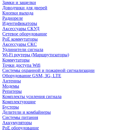
Замки и защелки
Доводчики для дверей
Кнопки выхода
Радиореле
Идентификаторы
Аксессуары СКУД
Сетевое оборудование
PoE коммутаторы
Аксессуары СКС
Удлинители сигнала
Wi-Fi роутеры (Маршрутизаторы)
Коммутаторы
Точки доступа Wifi
Системы охранной и пожарной сигнализации
Оборудование GSM, 3G, LTE
Антенны
Модемы
Репитеры
Комплекты усиления сигнала
Комплектующие
Бустеры
Делители и комбайнеры
Системы питания
Аккумуляторы
PoE оборудование