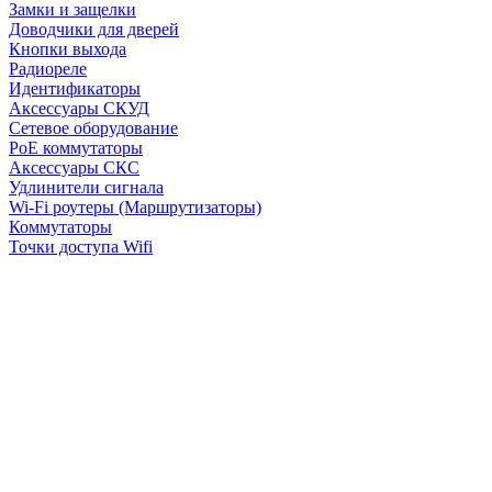
Замки и защелки
Доводчики для дверей
Кнопки выхода
Радиореле
Идентификаторы
Аксессуары СКУД
Сетевое оборудование
PoE коммутаторы
Аксессуары СКС
Удлинители сигнала
Wi-Fi роутеры (Маршрутизаторы)
Коммутаторы
Точки доступа Wifi