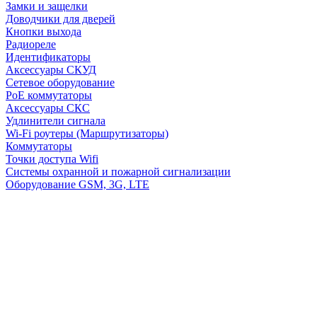
Замки и защелки
Доводчики для дверей
Кнопки выхода
Радиореле
Идентификаторы
Аксессуары СКУД
Сетевое оборудование
PoE коммутаторы
Аксессуары СКС
Удлинители сигнала
Wi-Fi роутеры (Маршрутизаторы)
Коммутаторы
Точки доступа Wifi
Системы охранной и пожарной сигнализации
Оборудование GSM, 3G, LTE