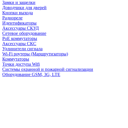
Замки и защелки
Доводчики для дверей
Кнопки выхода
Радиореле
Идентификаторы
Аксессуары СКУД
Сетевое оборудование
PoE коммутаторы
Аксессуары СКС
Удлинители сигнала
Wi-Fi роутеры (Маршрутизаторы)
Коммутаторы
Точки доступа Wifi
Системы охранной и пожарной сигнализации
Оборудование GSM, 3G, LTE