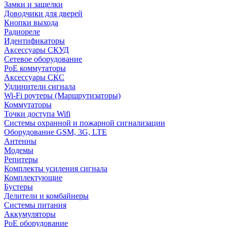
Замки и защелки
Доводчики для дверей
Кнопки выхода
Радиореле
Идентификаторы
Аксессуары СКУД
Сетевое оборудование
PoE коммутаторы
Аксессуары СКС
Удлинители сигнала
Wi-Fi роутеры (Маршрутизаторы)
Коммутаторы
Точки доступа Wifi
Системы охранной и пожарной сигнализации
Оборудование GSM, 3G, LTE
Антенны
Модемы
Репитеры
Комплекты усиления сигнала
Комплектующие
Бустеры
Делители и комбайнеры
Системы питания
Аккумуляторы
PoE оборудование