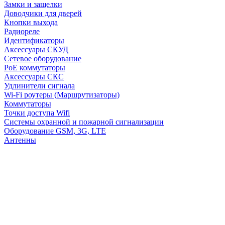
Замки и защелки
Доводчики для дверей
Кнопки выхода
Радиореле
Идентификаторы
Аксессуары СКУД
Сетевое оборудование
PoE коммутаторы
Аксессуары СКС
Удлинители сигнала
Wi-Fi роутеры (Маршрутизаторы)
Коммутаторы
Точки доступа Wifi
Системы охранной и пожарной сигнализации
Оборудование GSM, 3G, LTE
Антенны