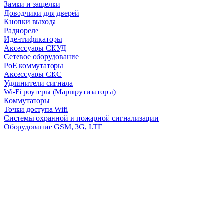
Замки и защелки
Доводчики для дверей
Кнопки выхода
Радиореле
Идентификаторы
Аксессуары СКУД
Сетевое оборудование
PoE коммутаторы
Аксессуары СКС
Удлинители сигнала
Wi-Fi роутеры (Маршрутизаторы)
Коммутаторы
Точки доступа Wifi
Системы охранной и пожарной сигнализации
Оборудование GSM, 3G, LTE