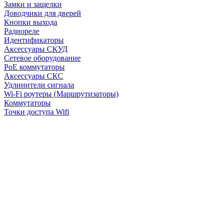
Замки и защелки
Доводчики для дверей
Кнопки выхода
Радиореле
Идентификаторы
Аксессуары СКУД
Сетевое оборудование
PoE коммутаторы
Аксессуары СКС
Удлинители сигнала
Wi-Fi роутеры (Маршрутизаторы)
Коммутаторы
Точки доступа Wifi