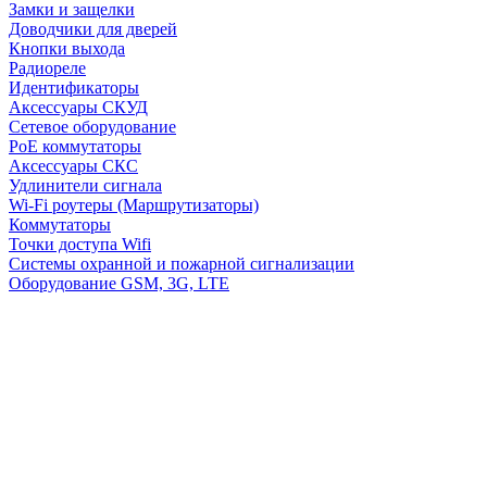
Замки и защелки
Доводчики для дверей
Кнопки выхода
Радиореле
Идентификаторы
Аксессуары СКУД
Сетевое оборудование
PoE коммутаторы
Аксессуары СКС
Удлинители сигнала
Wi-Fi роутеры (Маршрутизаторы)
Коммутаторы
Точки доступа Wifi
Системы охранной и пожарной сигнализации
Оборудование GSM, 3G, LTE