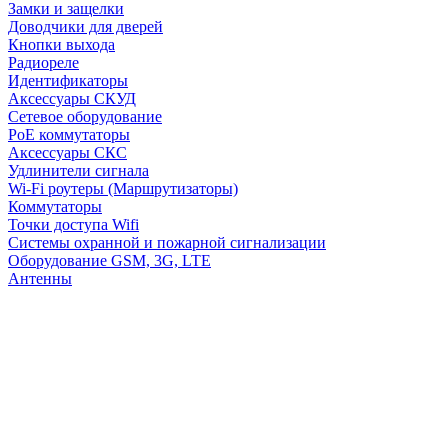
Замки и защелки
Доводчики для дверей
Кнопки выхода
Радиореле
Идентификаторы
Аксессуары СКУД
Сетевое оборудование
PoE коммутаторы
Аксессуары СКС
Удлинители сигнала
Wi-Fi роутеры (Маршрутизаторы)
Коммутаторы
Точки доступа Wifi
Системы охранной и пожарной сигнализации
Оборудование GSM, 3G, LTE
Антенны