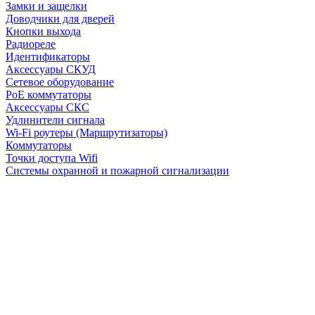
Замки и защелки
Доводчики для дверей
Кнопки выхода
Радиореле
Идентификаторы
Аксессуары СКУД
Сетевое оборудование
PoE коммутаторы
Аксессуары СКС
Удлинители сигнала
Wi-Fi роутеры (Маршрутизаторы)
Коммутаторы
Точки доступа Wifi
Системы охранной и пожарной сигнализации