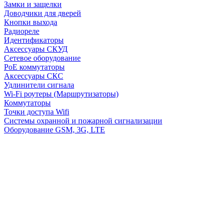
Замки и защелки
Доводчики для дверей
Кнопки выхода
Радиореле
Идентификаторы
Аксессуары СКУД
Сетевое оборудование
PoE коммутаторы
Аксессуары СКС
Удлинители сигнала
Wi-Fi роутеры (Маршрутизаторы)
Коммутаторы
Точки доступа Wifi
Системы охранной и пожарной сигнализации
Оборудование GSM, 3G, LTE