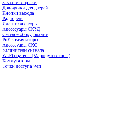
Замки и защелки
Доводчики для дверей
Кнопки выхода
Радиореле
Идентификаторы
Аксессуары СКУД
Сетевое оборудование
PoE коммутаторы
Аксессуары СКС
Удлинители сигнала
Wi-Fi роутеры (Маршрутизаторы)
Коммутаторы
Точки доступа Wifi