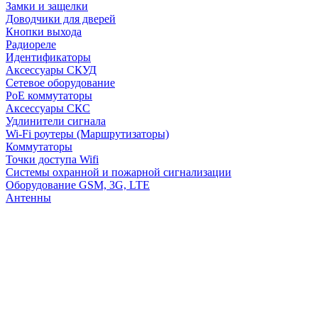
Замки и защелки
Доводчики для дверей
Кнопки выхода
Радиореле
Идентификаторы
Аксессуары СКУД
Сетевое оборудование
PoE коммутаторы
Аксессуары СКС
Удлинители сигнала
Wi-Fi роутеры (Маршрутизаторы)
Коммутаторы
Точки доступа Wifi
Системы охранной и пожарной сигнализации
Оборудование GSM, 3G, LTE
Антенны