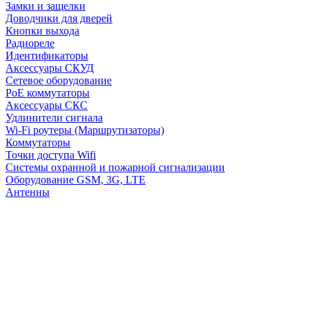
Замки и защелки
Доводчики для дверей
Кнопки выхода
Радиореле
Идентификаторы
Аксессуары СКУД
Сетевое оборудование
PoE коммутаторы
Аксессуары СКС
Удлинители сигнала
Wi-Fi роутеры (Маршрутизаторы)
Коммутаторы
Точки доступа Wifi
Системы охранной и пожарной сигнализации
Оборудование GSM, 3G, LTE
Антенны